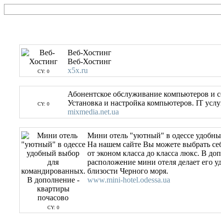
Веб-Хостинг
Веб-Хостинг
x5x.ru
CY: 0
Абонентское обслуживание компьютеров и с
Установка и настройка компьютеров. IT услу
CY: 0
mixmedia.net.ua
Мини отель "уютный" в одессе удобны
На нашем сайте Вы можете выбрать себ
от эконом класса до класса люкс. В до
расположение мини отеля делает его у
близости Черного моря.
www.mini-hotel.odessa.ua
CY: 0