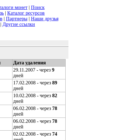
талоги монет
|
Поиск
зь
|
Каталог ресурсов
ов
|
Партнеры
|
Наши друзья
|
Другие ссылки
и
Дата удаления
29.11.2007 - через
9
дней
17.02.2008 - через
89
дней
10.02.2008 - через
82
дней
06.02.2008 - через
78
дней
06.02.2008 - через
78
дней
02.02.2008 - через
74
дней