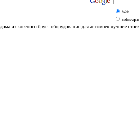
Web
coins-zp.
дома из клееного брус | оборудование для автомоек лучшие сто