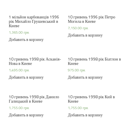
1 мільйон карбованців 1996
10 гривень 1996 рік Петро
рік Михайло Грушевський в
Могила в Киеве
Киеве
7,150.00
грн.
1,365.00
грн.
Добавить в корзину
Добавить в корзину
10 гривень 1998 рік Асканія-
10 гривень 1998 рік Біатлон в
Нова в Киеве
Киеве
1,495.00
грн.
975.00
грн.
Добавить в корзину
Добавить в корзину
10 гривень 1998 рік Данило
10 гривень 1998 рік Кий в
Галицький в Киеве
Киеве
1,755.00
грн.
1,755.00
грн.
Добавить в корзину
Добавить в корзину