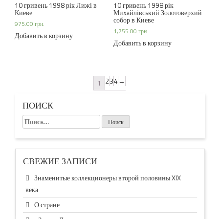
10 гривень 1998 рік Лижі в
10 гривень 1998 рік
Киеве
Михайлівський Золотоверхий
собор в Киеве
975.00
грн.
1,755.00
грн.
Добавить в корзину
Добавить в корзину
2
3
4
→
1
ПОИСК
Найти:
СВЕЖИЕ ЗАПИСИ
Знаменитые коллекционеры второй половины XIX
века
О стране