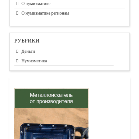
О нумизматике
О нумизматике регионам
РУБРИКИ
Деньги
Нумизматика