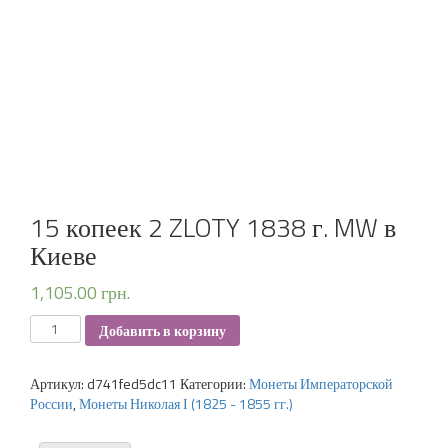
15 копеек 2 ZLOTY 1838 г. MW в
Киеве
1,105.00
грн.
Количество
Добавить в корзину
Артикул:
d741fed5dc11
Категории:
Монеты Императорской
России
,
Монеты Николая І (1825 - 1855 гг.)