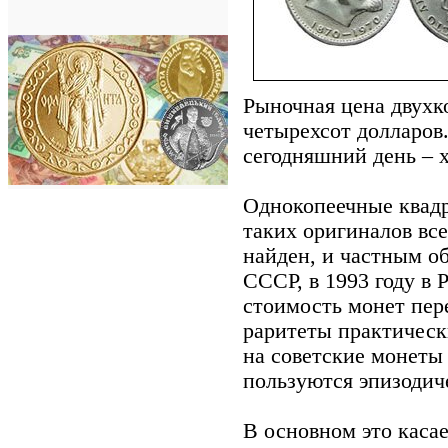
Рыночная цена двухк
четырехсот долларов.
сегодняшний день – 
Однокопеечные квадр
таких оригиналов вс
найден, и частным об
СССР, в 1993 году в
стоимость монет пере
раритеты практическ
на советские монеты
пользуются эпизодич
В основном это касае