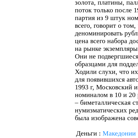
золота, платины, па
поток только после 
партия из 9 штук ном
всего, говорит о том
деноминировать рубл
цена всего набора до
на рынке экземпляры 
Они не подвергшиес
образцами для поддел
Ходили слухи, что их
для появившихся авто
1993 г, Московский 
номиналом в 10 и 20
– биметаллическая ст
нумизматических ред
была изображена сов
Деньги :
Македонии