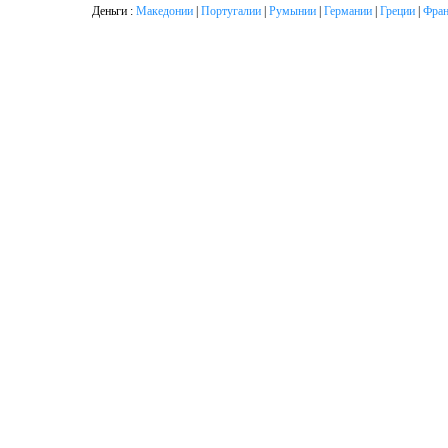
Деньги :
Македонии
|
Португалии
|
Румынии
|
Германии
|
Греции
|
Фран