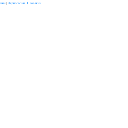
ции
|
Черногории
|
Словакии