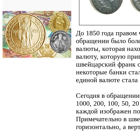
До 1850 года правом
обращении было боле
валюты, которая нах
валюту, которую при
швейцарский франк о
некоторые банки ста
единой валюте стала 
Сегодня в обращении
1000, 200, 100, 50, 2
каждой изображен п
Примечательно в шве
горизонтально, а вер