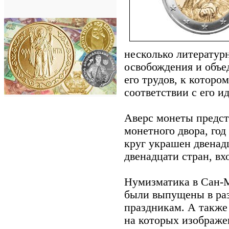
несколько литературн
освобождения и объе
его трудов, к которо
соответствии с его и
Аверс монеты предст
монетного двора, го
круг украшен двенад
двенадцати стран, в
Нумизматика в Сан-М
были выпущены в раз
праздникам. А также
на которых изображ