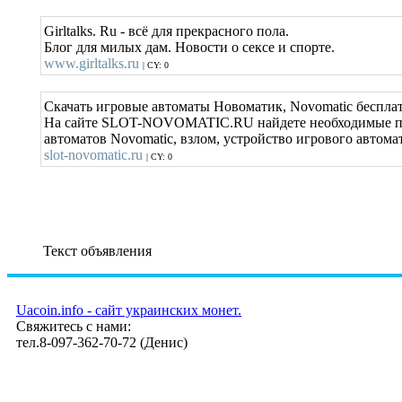
Girltalks. Ru - всё для прекрасного пола.
Блог для милых дам. Новости о сексе и спорте.
www.girltalks.ru
| CY: 0
Скачать игровые автоматы Новоматик, Novomatic беспла
На сайте SLOT-NOVOMATIC.RU найдете необходимые про
автоматов Novomatic, взлом, устройство игрового автома
slot-novomatic.ru
| CY: 0
Текст объявления
Uacoin.info - сайт украинских монет.
Свяжитесь с нами:
тел.8-097-362-70-72 (Денис)