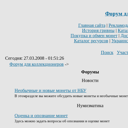
Форум д
Главная сайта
|
Рекламод
История гривны
|
Ката
Покупка и обмен монет
|
Дос
Каталог ресурсов
|
Украинс
Поиск
Учас
Сегодня: 27.03.2008 - 01:51:26
Форум для коллекционеров
->
Форумы
Новости
Необычные и новые монеты от НБУ
В этомразделе вы можите обсудить новые монеты и необычные моне
Нумизматика
Оценка и опознание монет
Здесь можно задать вопросы об опознании и оценке монет