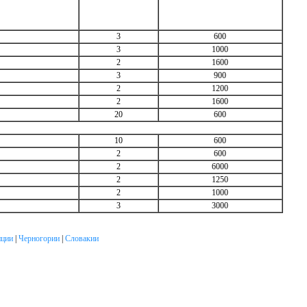
3
600
3
1000
2
1600
3
900
2
1200
2
1600
20
600
10
600
2
600
2
6000
2
1250
2
1000
3
3000
ции
|
Черногории
|
Словакии