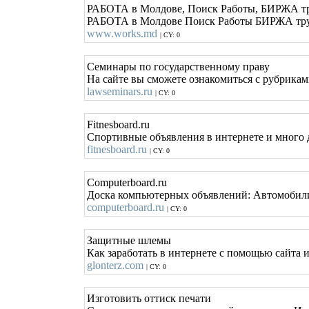
РАБОТА в Молдове, Поиск Работы, БИРЖА тру
РАБОТА в Молдове Поиск Работы БИРЖА труда
www.works.md
| CY: 0
Семинары по государственному праву
На сайте вы сможете ознакомиться с рубрикам
lawseminars.ru
| CY: 0
Fitnesboard.ru
Спортивные объявления в интернете и много д
fitnesboard.ru
| CY: 0
Computerboard.ru
Доска компьютерных объявлений: Автомобили,
computerboard.ru
| CY: 0
Защитные шлемы
Как заработать в интернете с помощью сайта 
glonterz.com
| CY: 0
Изготовить оттиск печати