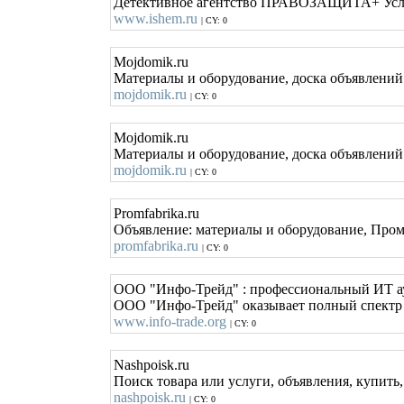
Детективное агентство ПРАВОЗАЩИТА+ Услуги
www.ishem.ru
| CY: 0
Mojdomik.ru
Материалы и оборудование, доска объявлений:
mojdomik.ru
| CY: 0
Mojdomik.ru
Материалы и оборудование, доска объявлений:
mojdomik.ru
| CY: 0
Promfabrika.ru
Объявление: материалы и оборудование, Промы
promfabrika.ru
| CY: 0
ООО "Инфо-Трейд" : профессиональный ИТ а
ООО "Инфо-Трейд" оказывает полный спектр 
www.info-trade.org
| CY: 0
Nashpoisk.ru
Поиск товара или услуги, объявления, купить
nashpoisk.ru
| CY: 0