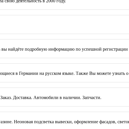
а свою деятельность в 2000 году.
сь вы найдёте подробную информацию по успешной регистрации и
няющиеся в Германии на русском языке. Также Вы можете узнать
аказ. Доставка. Автомобили в наличии. Запчасти.
зине. Неоновая подсветка вывески, оформление фасадов, свето