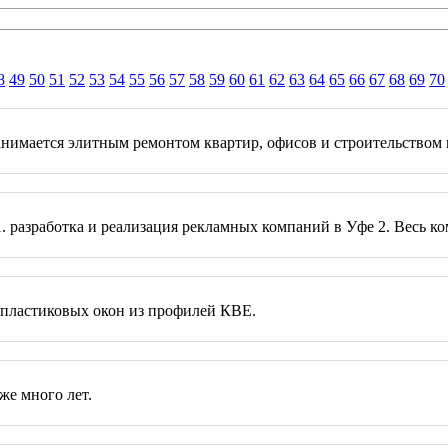
8
49
50
51
52
53
54
55
56
57
58
59
60
61
62
63
64
65
66
67
68
69
70
нимается элитным ремонтом квартир, офисов и строительством 
: 1. разработка и реализация рекламных компаний в Уфе 2. Весь
 пластиковых окон из профилей КВЕ.
же много лет.