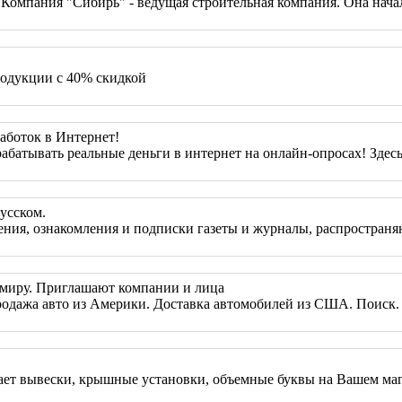
 Компания "Сибирь" - ведущая строительная компания. Она начал
родукции с 40% скидкой
аботок в Интернет!
рабатывать реальные деньги в интернет на онлайн-опросах! Зде
усском.
тения, ознакомления и подписки газеты и журналы, распростра
 миру. Приглашают компании и лица
ажа авто из Америки. Доставка автомобилей из США. Поиск. З
ает вывески, крышные установки, объемные буквы на Вашем мага