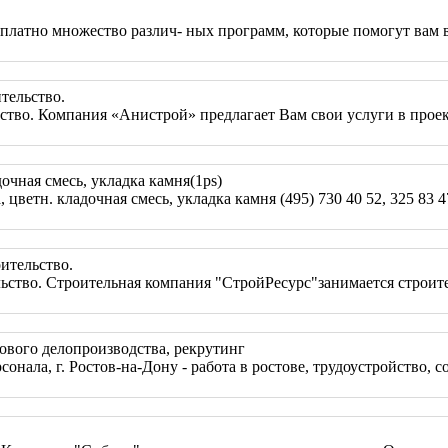
платно множество различ- ных программ, которые помогут вам в 
тельство.
во. Компания «Анистрой» предлагает Вам свои услуги в проек
чная смесь, укладка камня(1ps)
ветн. кладочная смесь, укладка камня (495) 730 40 52, 325 83 4
ительство.
ство. Строительная компания "СтройРесурс"занимается строител
вого делопроизводства, рекрутинг
ала, г. Ростов-на-Дону - работа в ростове, трудоустройство, с