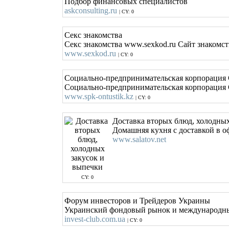
Подбор финансовых специалистов
askconsulting.ru
| CY: 0
Секс знакомства
Секс знакомства www.sexkod.ru Сайт знакомст
www.sexkod.ru
| CY: 0
Социально-предпринимательская корпорация 
Социально-предпринимательская корпорация 
www.spk-ontustik.kz
| CY: 0
Доставка вторых блюд, холодных
Домашняя кухня с доставкой в о
www.salatov.net
CY: 0
Форум инвесторов и Трейдеров Украины
Украинский фондовый рынок и международные 
invest-club.com.ua
| CY: 0