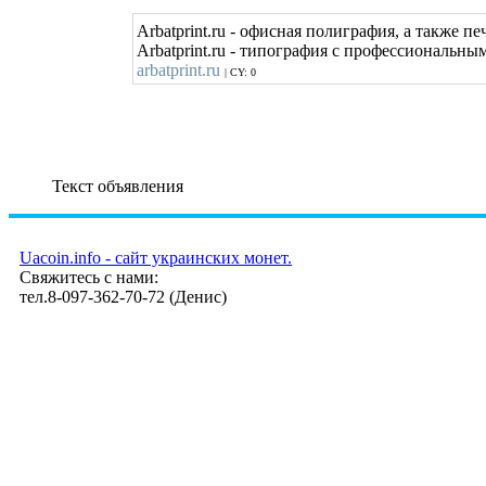
Arbatprint.ru - офисная полиграфия, а также п
Arbatprint.ru - типография с профессиональн
arbatprint.ru
| CY: 0
Текст объявления
Uacoin.info - сайт украинских монет.
Свяжитесь с нами:
тел.8-097-362-70-72 (Денис)