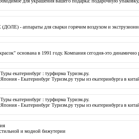
еобходимое для украшения вашего подарка: подарочную упаковку
ОЛЕ) - аппараты для сварки горячим воздухом и экструзионн
расок" основана в 1991 году. Компания сегодня-это динамично
Туры екатеринбург : турфирма Туризм.ру.
пония - Екатеринбург Туризм.ру туры из екатеринбурга в китай,
Туры екатеринбург : турфирма Туризм.ру.
пония - Екатеринбург Туризм.ру туры из екатеринбурга в китай,
рия
 стильной и модной бижутерии