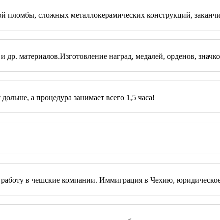
стой пломбы, сложных металлокерамических конструкций, закан
 и др. материалов.Изготовление наград, медалей, орденов, знач
ольше, а процедура занимает всего 1,5 часа!
 на работу в чешские компании. Иммиграция в Чехию, юридичес