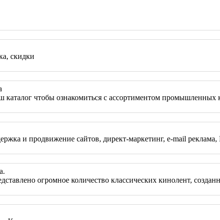
ка, скидки
а
каталог чтобы ознакомиться с ассортиментом промышленных 
жка и продвижение сайтов, директ-маркетинг, e-mail реклама, 
а.
дставлено огромное количество классических кинолент, созданн