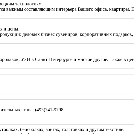
мецким технологиям.
ся важным составляющим интерьера Вашего офиса, квартиры. Ес
я и цены.
продукции: деловых бизнес сувениров, корпоративных подарков
родавок, УЗИ в Санкт-Петербурге и многое другое. Также в цен
ительных этапа. (495)741-9798
болках, бейсболках, зонтах, толстовках и другом текстиле.