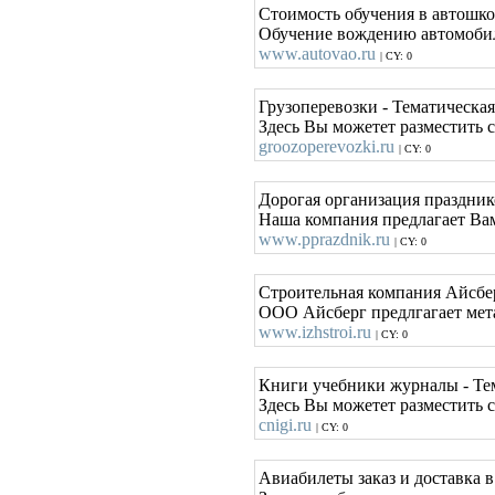
Стоимость обучения в автошко
Обучение вождению автомобиля
www.autovao.ru
| CY: 0
Грузоперевозки - Тематическа
Здесь Вы можетет разместить с
groozoperevozki.ru
| CY: 0
Дорогая организация праздник
Наша компания предлагает Вам 
www.pprazdnik.ru
| CY: 0
Строительная компания Айсбе
ООО Айсберг предлгагает мет
www.izhstroi.ru
| CY: 0
Книги учебники журналы - Те
Здесь Вы можетет разместить 
cnigi.ru
| CY: 0
Авиабилеты заказ и доставка 