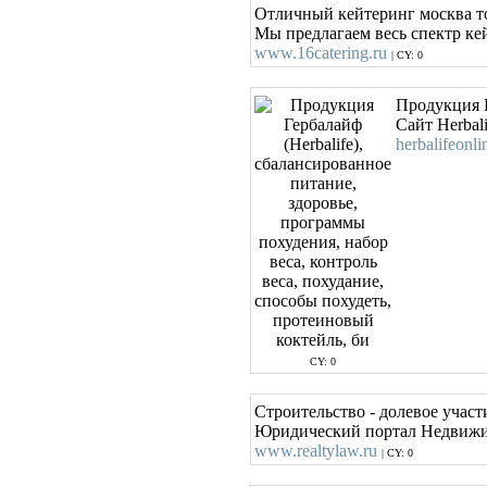
Отличный кейтеринг москва то
Мы предлагаем весь спектр ке
www.16catering.ru
| CY: 0
Продукция Г
Сайт Herbal
herbalifeonli
CY: 0
Строительство - долевое участ
Юридический портал Недвижимос
www.realtylaw.ru
| CY: 0