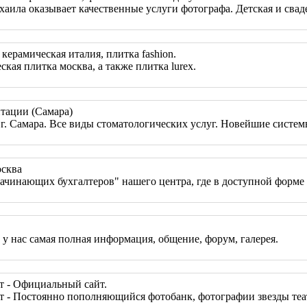
ила оказывает качественные услуги фотографа. Детская и свадеб
ерамическая италия, плитка fashion.
ая плитка москва, а также плитка lurex.
тации (Самара)
г. Самара. Все виды стоматологических услуг. Новейшие систем
осква
ачинающих бухгалтеров" нашего центра, где в доступной форме 
 у нас самая полная информация, общение, форум, галерея.
т - Официальный сайт.
 - Постоянно пополняющийся фотобанк, фотографии звезды театр