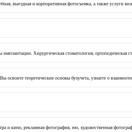
ная, выездная и корпоративная фотосъемка, а также услуги виз
ы имплантации. Хирургическая стоматология, ортопедическая сто
Вы освоите теоретические основы бухучета, узнаете о взаимоо
а и кино, рекламная фотография, ню, художественная фотография