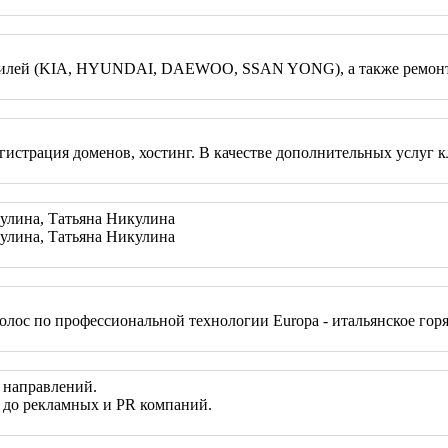
омобилей (KIA, HYUNDAI, DAEWOO, SSAN YONG), а также ремо
 регистрация доменов, хостинг. В качестве дополнительных услу
кулина, Татьяна Никулина
кулина, Татьяна Никулина
лос по профессиональной технологии Europa - итальянское горяч
 направлений.
 до рекламных и PR компаний.