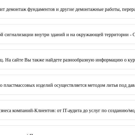
т демонтаж фундаментов и другие демонтажные работы, перераб
 сигнализации внутри зданий и на окружающей территории - Си
ц. На сайте Вы также найдете разнообразную информацию о курор
во пластмассовых изделий осуществляется методом литья под да
бизнеса компаний-Клиентов: от IT-аудита до услуг по созданию