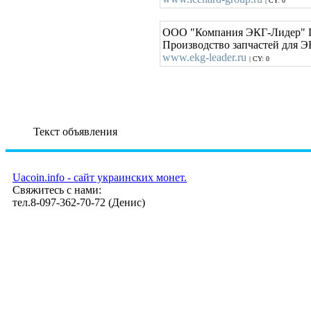
| CY: 0
ООО "Компания ЭКГ-Лидер" Пр
Производство запчастей для Э
www.ekg-leader.ru
| CY: 0
Текст объявления
Uacoin.info - сайт украинских монет.
Свяжитесь с нами:
тел.8-097-362-70-72 (Денис)