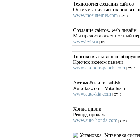
Технология создания сайтов
Оптимизация сайтов под все п
www.mosinternet.com
| CY: 0
Создание сайтов, web-дизайн
Мы предоставляем полный пере
www.9v9.ru
| CY: 0
Торгово выставочное оборудо
Крючок эконом панели
www.ekonom-panels.com
| CY: 0
Автомобили mitsubishi
Auto-kia.com - Mitsubishi
www.auto-kia.com
| CY: 0
Хонда цивик
Рекорд продаж
www.auto-honda.com
| CY: 0
Установка систе